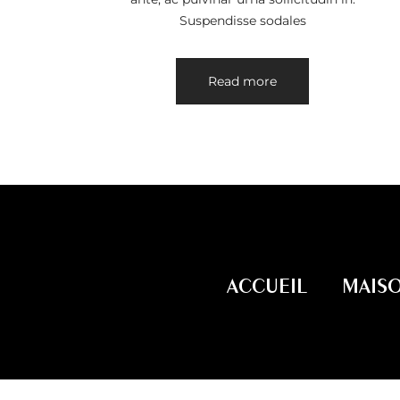
Suspendisse sodales
Read more
ACCUEIL
MAIS