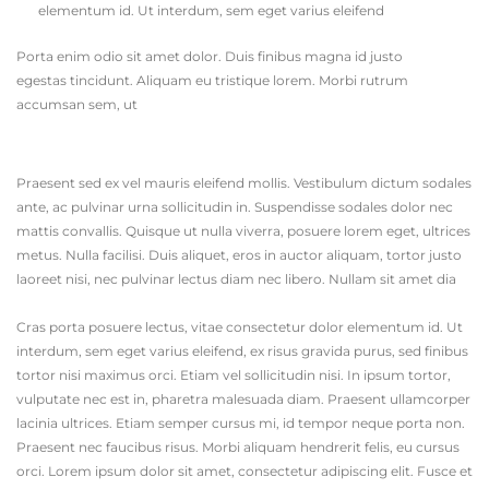
elementum id. Ut interdum, sem eget varius eleifend
Porta enim odio sit amet dolor. Duis finibus magna id justo
egestas tincidunt. Aliquam eu tristique lorem. Morbi rutrum
accumsan sem, ut
Praesent sed ex vel mauris eleifend mollis. Vestibulum dictum sodales
ante, ac pulvinar urna sollicitudin in. Suspendisse sodales dolor nec
mattis convallis. Quisque ut nulla viverra, posuere lorem eget, ultrices
metus. Nulla facilisi. Duis aliquet, eros in auctor aliquam, tortor justo
laoreet nisi, nec pulvinar lectus diam nec libero. Nullam sit amet dia
Cras porta posuere lectus, vitae consectetur dolor elementum id. Ut
interdum, sem eget varius eleifend, ex risus gravida purus, sed finibus
tortor nisi maximus orci. Etiam vel sollicitudin nisi. In ipsum tortor,
vulputate nec est in, pharetra malesuada diam. Praesent ullamcorper
lacinia ultrices. Etiam semper cursus mi, id tempor neque porta non.
Praesent nec faucibus risus. Morbi aliquam hendrerit felis, eu cursus
orci. Lorem ipsum dolor sit amet, consectetur adipiscing elit. Fusce et