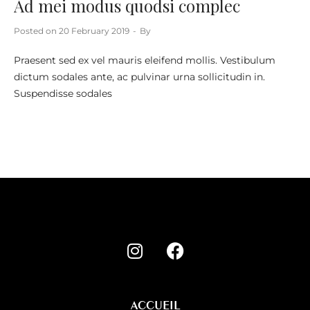
Ad mei modus quodsi complec
Posted on
20 February 2019
By
Praesent sed ex vel mauris eleifend mollis. Vestibulum
dictum sodales ante, ac pulvinar urna sollicitudin in.
Suspendisse sodales
ACCUEIL