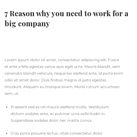
7 Reason why you need to work for a
big company
Lorem ipsum dolor sit amet, consectetur adipiscing elit. Fusce
et ante a felis egestas varius quis eget urna. Mauris blandit, sem
venenatis blandit vehicula, neque leo eleifend ante, id porta enim
odio sit amet dolor. Duis finibus magna id justo egestas
tincidunt. Aliquam eu tristique lorem. Morbi rutrum accumsan
sem, ut
Praesent sed ex vel mauris eleifend mollis. Vestibulum
dictum sodales ante, ac pulvinar urna sollicitudin in.
Suspendisse sodales dolor nec mattis conva.
Cras porta posuere lectus, vitae consectetur dolor